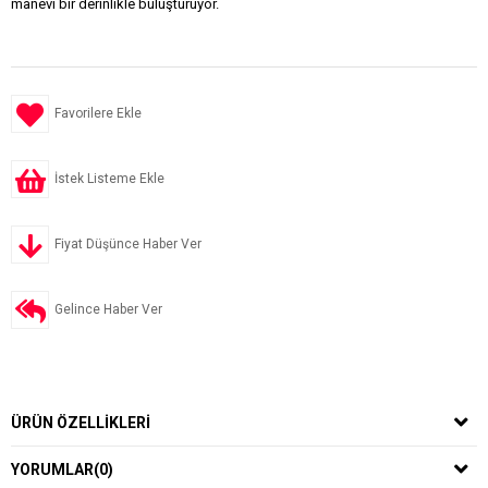
manevi bir derinlikle buluşturuyor.
Favorilere Ekle
İstek Listeme Ekle
Fiyat Düşünce Haber Ver
Gelince Haber Ver
ÜRÜN ÖZELLIKLERI
YORUMLAR
(0)