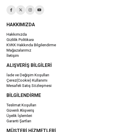
HAKKIMIZDA
Hakkımızda
Gizlilik Politikası
KVKK Hakkında Bilgilendirme
Mağazalarımız
İletişim
ALIŞVERİŞ BİLGİLERİ
İade ve Değişim Koşulları
Çerez(Cookie) Kullanımı
Mesafeli Satış Sözleşmesi
BİLGİLENDİRME
Teslimat Koşulları
Güvenli Alışveriş
Üyelik İşlemleri
Garanti Şartları
MÜŞTERİ HİZMETLERİ