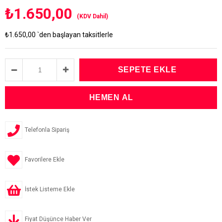
₺1.650,00
(KDV Dahil)
₺1.650,00
`den başlayan taksitlerle
Telefonla Sipariş
Favorilere Ekle
İstek Listeme Ekle
Fiyat Düşünce Haber Ver