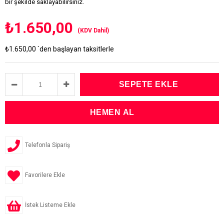
bir şekilde saklayabilirsiniz.
₺1.650,00
(KDV Dahil)
₺1.650,00
`den başlayan taksitlerle
Telefonla Sipariş
Favorilere Ekle
İstek Listeme Ekle