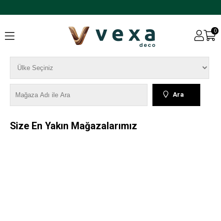
0
Ara
Size En Yakın Mağazalarımız