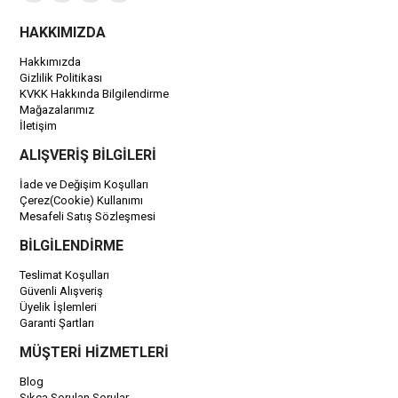
HAKKIMIZDA
Hakkımızda
Gizlilik Politikası
KVKK Hakkında Bilgilendirme
Mağazalarımız
İletişim
ALIŞVERİŞ BİLGİLERİ
İade ve Değişim Koşulları
Çerez(Cookie) Kullanımı
Mesafeli Satış Sözleşmesi
BİLGİLENDİRME
Teslimat Koşulları
Güvenli Alışveriş
Üyelik İşlemleri
Garanti Şartları
MÜŞTERİ HİZMETLERİ
Blog
Sıkça Sorulan Sorular