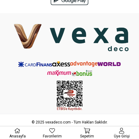
© 2025 vexadeco.com - Tüm Hakları Saklıdır.
Anasayfa
Favorilerim
Sepetim
Üye Girişi