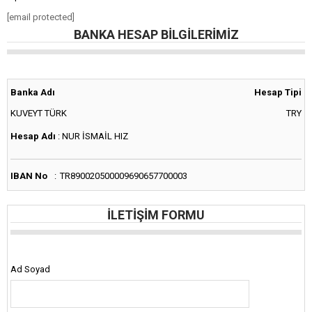
[email protected]
BANKA HESAP BILGILERIMIZ
Banka Adı
Hesap Tipi
KUVEYT TÜRK
TRY
Hesap Adı
:
NUR İSMAİL HIZ
IBAN No
:
TR890020500009690657700003
İLETIŞIM FORMU
Ad Soyad